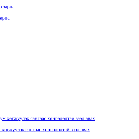
зарна
хөгжүүлэх сангаас хөнгөлөлтэй зээл авах