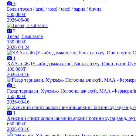
3
Бэлэн төсөл / tusul / tosol / tocol / зарна / бичнэ
500,000₮
2026-05-08
7
Төсөл,Tusul zarna
150,000₮
2026-04-24
1
XАА-н, ЖДҮ -ийг дэмжиx сан, Банк санxүү, Орон нутаг, Сум 
100,000₮
2026-03-16
7
Газар тариалан, Хүлэмж- Ногооны аж ахуй, МАА -Фермерийн
150,000₮
2026-03-16
1
Хүнсний спирт болон шимийн архийг богино хугацаанд, бүт
650,000₮
2026-03-16