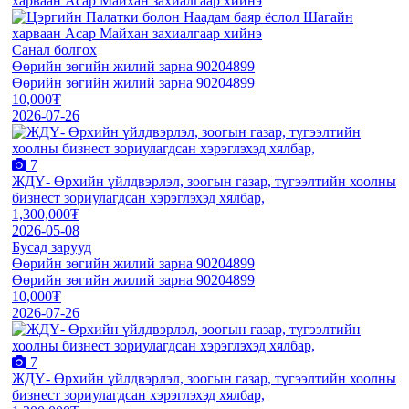
Санал болгох
Өөрийн зөгийн жилий зарна 90204899
Өөрийн зөгийн жилий зарна 90204899
10,000₮
2026-07-26
7
ЖДҮ- Өрхийн үйлдвэрлэл, зоогын газар, түгээлтийн хоолны
бизнест зориулагдсан хэрэглэхэд хялбар,
1,300,000₮
2026-05-08
Бусад зарууд
Өөрийн зөгийн жилий зарна 90204899
Өөрийн зөгийн жилий зарна 90204899
10,000₮
2026-07-26
7
ЖДҮ- Өрхийн үйлдвэрлэл, зоогын газар, түгээлтийн хоолны
бизнест зориулагдсан хэрэглэхэд хялбар,