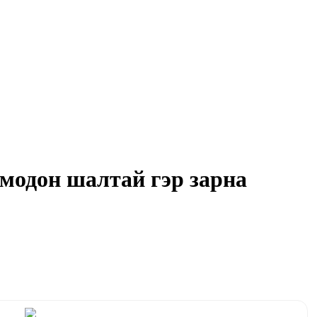
 модон шалтай гэр зарна