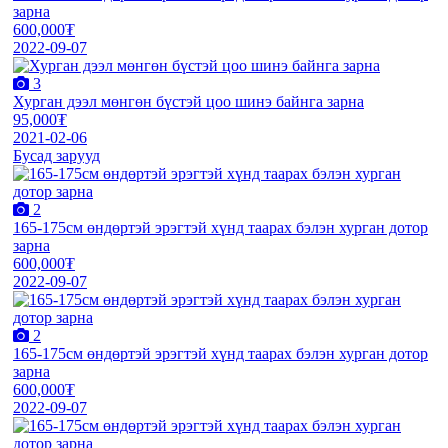
зарна
600,000₮
2022-09-07
3
Хурган дээл мөнгөн бүстэй цоо шинэ байнга зарна
95,000₮
2021-02-06
Бусад зарууд
2
165-175см өндөртэй эрэгтэй хүнд таарах бэлэн хурган дотор
зарна
600,000₮
2022-09-07
2
165-175см өндөртэй эрэгтэй хүнд таарах бэлэн хурган дотор
зарна
600,000₮
2022-09-07