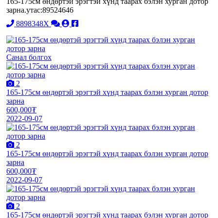
165-175см өндөртэй эрэгтэй хүнд таарах бэлэн хурган дотор
зарна.утас:89524646
8898348X
Санал болгох
2
165-175см өндөртэй эрэгтэй хүнд таарах бэлэн хурган дотор
зарна
600,000₮
2022-09-07
2
165-175см өндөртэй эрэгтэй хүнд таарах бэлэн хурган дотор
зарна
600,000₮
2022-09-07
2
165-175см өндөртэй эрэгтэй хүнд таарах бэлэн хурган дотор