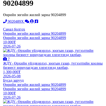
90204899
Өөрийн зөгийн жилий зарна 90204899
9020489X
Санал болгох
Өөрийн зөгийн жилий зарна 90204899
Өөрийн зөгийн жилий зарна 90204899
10,000₮
2026-07-26
7
ЖДҮ- Өрхийн үйлдвэрлэл, зоогын газар, түгээлтийн хоолны
бизнест зориулагдсан хэрэглэхэд хялбар,
1,300,000₮
2026-05-08
Бусад зарууд
Өөрийн зөгийн жилий зарна 90204899
Өөрийн зөгийн жилий зарна 90204899
10,000₮
2026-07-26