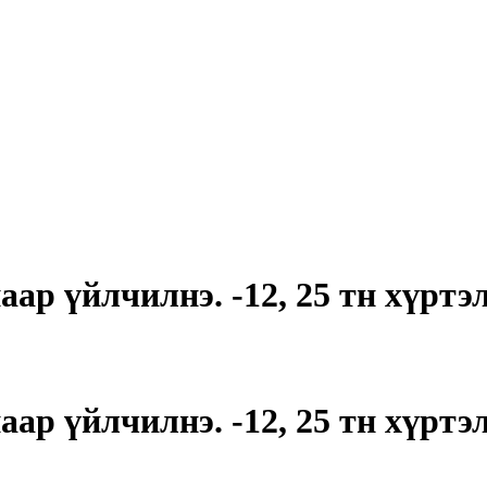
р үйлчилнэ. -12, 25 тн хүртэл
р үйлчилнэ. -12, 25 тн хүртэл