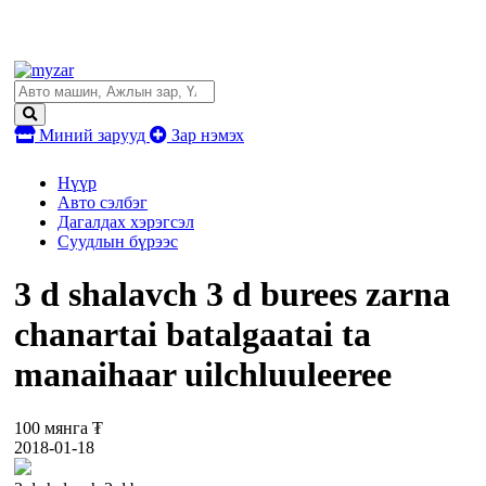
Миний зарууд
Зар нэмэх
Нүүр
Авто сэлбэг
Дагалдах хэрэгсэл
Суудлын бүрээс
3 d shalavch 3 d burees zarna
chanartai batalgaatai ta
manaihaar uilchluuleeree
100 мянга ₮
2018-01-18