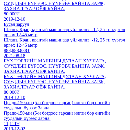
СУУДЛЫН БҮРЭЭС, НҮҮРЭВЧ БАЙНГА ЗАРЖ,
ЗАХИАЛГААР ОЁЖ БАЙНА.
80,000₮
2019-12-10
Бусад зарууд
Шланз, Кран, крантай машинаар үйлчилнэ. -12, 25 тн хүртэл
өргөх 12-45 метр
Шланз, Кран, крантай машинаар үйлчилнэ. -12, 25 тн хүртэл
өргөх 12-45 метр
888,888,888₮
2021-08-18
БҮХ ТӨРЛИЙН МАШИНЫ ДУЛААН ХУЧЛАГА,
СУУДЛЫН БҮРЭЭС, НҮҮРЭВЧ БАЙНГА ЗАРЖ,
ЗАХИАЛГААР ОЁЖ БАЙНА.
БҮХ ТӨРЛИЙН МАШИНЫ ДУЛААН ХУЧЛАГА,
СУУДЛЫН БҮРЭЭС, НҮҮРЭВЧ БАЙНГА ЗАРЖ,
ЗАХИАЛГААР ОЁЖ БАЙНА.
80,000₮
2019-12-10
Прадо-150-ын (5-н богдоос гарсан) илгэн бор өнгийн
суудалын бүрээс Зарна.
Прадо-150-ын (5-н богдоос гарсан) илгэн бор өнгийн
суудалын бүрээс Зарна.
11,111₮
2019-12-02