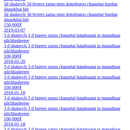
3d shalavch 3d bvrees zarna mon dotorlogoo chanartai hurdan
shuurkhai hiij
3d shalavch 3d bvrees zarna mon dotorlogoo chanartai hurdan
shuurkhai hiij
150,000₮
2019-03-07
3 d shalavch 3 d burees zarna chanartai batalgaatai ta manaihaar
uilchluuleeree
3 d shalavch 3 d burees zarna chanartai batalgaatai ta manaihaar
uilchluuleeree
100,000₮
2018-01-20
3 d shalavch 3 d burees zarna chanartai batalgaatai ta manaihaar
uilchluuleeree
3 d shalavch 3 d burees zarna chanartai batalgaatai ta manaihaar
uilchluuleeree
100,000₮
2018-01-18
3 d shalavch 3 d burees zarna chanartai batalgaatai ta manaihaar
uilchluuleeree
3 d shalavch 3 d burees zarna chanartai batalgaatai ta manaihaar
uilchluuleeree
100,000₮
2018-01-18
3 d shalavch 3 d burees zarna chanartai batalgaatai ta manaihaar