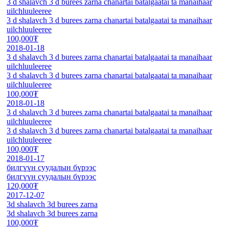
3 d shalavch 3 d burees zarna chanartai batalgaatai ta manaihaar
uilchluuleeree
3 d shalavch 3 d burees zarna chanartai batalgaatai ta manaihaar
uilchluuleeree
100,000₮
2018-01-18
3 d shalavch 3 d burees zarna chanartai batalgaatai ta manaihaar
uilchluuleeree
3 d shalavch 3 d burees zarna chanartai batalgaatai ta manaihaar
uilchluuleeree
100,000₮
2018-01-18
3 d shalavch 3 d burees zarna chanartai batalgaatai ta manaihaar
uilchluuleeree
3 d shalavch 3 d burees zarna chanartai batalgaatai ta manaihaar
uilchluuleeree
100,000₮
2018-01-17
билгүүн суудалын бүрээс
билгүүн суудалын бүрээс
120,000₮
2017-12-07
3d shalavch 3d burees zarna
3d shalavch 3d burees zarna
100,000₮