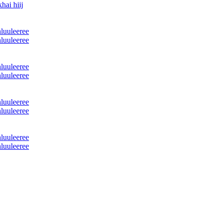
hai hiij
hluuleeree
hluuleeree
hluuleeree
hluuleeree
hluuleeree
hluuleeree
hluuleeree
hluuleeree