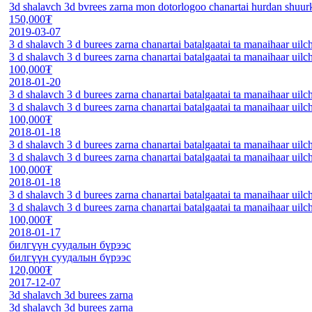
3d shalavch 3d bvrees zarna mon dotorlogoo chanartai hurdan shuurk
150,000₮
2019-03-07
3 d shalavch 3 d burees zarna chanartai batalgaatai ta manaihaar uilc
3 d shalavch 3 d burees zarna chanartai batalgaatai ta manaihaar uilc
100,000₮
2018-01-20
3 d shalavch 3 d burees zarna chanartai batalgaatai ta manaihaar uilc
3 d shalavch 3 d burees zarna chanartai batalgaatai ta manaihaar uilc
100,000₮
2018-01-18
3 d shalavch 3 d burees zarna chanartai batalgaatai ta manaihaar uilc
3 d shalavch 3 d burees zarna chanartai batalgaatai ta manaihaar uilc
100,000₮
2018-01-18
3 d shalavch 3 d burees zarna chanartai batalgaatai ta manaihaar uilc
3 d shalavch 3 d burees zarna chanartai batalgaatai ta manaihaar uilc
100,000₮
2018-01-17
билгүүн суудалын бүрээс
билгүүн суудалын бүрээс
120,000₮
2017-12-07
3d shalavch 3d burees zarna
3d shalavch 3d burees zarna