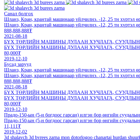
Санал болгох
Шланз, Кран, крантай машинаар үйлчилнэ. -12, 25 тн хүртэл ө
Шланз, Кран, крантай машинаар үйлчилнэ. -12, 25 тн хүртэл ө
888,888,888₮
2021-08-18
БҮХ ТӨРЛИЙН МАШИНЫ ДУЛААН ХУЧЛАГА, СУУДЛЫН 
БҮХ ТӨРЛИЙН МАШИНЫ ДУЛААН ХУЧЛАГА, СУУДЛЫН 
80,000₮
2019-12-10
Бусад зарууд
Шланз, Кран, крантай машинаар үйлчилнэ. -12, 25 тн хүртэл ө
Шланз, Кран, крантай машинаар үйлчилнэ. -12, 25 тн хүртэл ө
888,888,888₮
2021-08-18
БҮХ ТӨРЛИЙН МАШИНЫ ДУЛААН ХУЧЛАГА, СУУДЛЫН 
БҮХ ТӨРЛИЙН МАШИНЫ ДУЛААН ХУЧЛАГА, СУУДЛЫН 
80,000₮
2019-12-10
Прадо-150-ын (5-н богдоос гарсан) илгэн бор өнгийн суудалын
Прадо-150-ын (5-н богдоос гарсан) илгэн бор өнгийн суудалын
11,111₮
2019-12-02
3d shalavch 3d bvrees zarna mon dotorlogoo chanartai hurdan shuurk