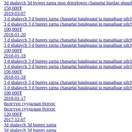
3d shalavch 3d bvrees zarna mon dotorlogoo chanartai hurdan shuurk
150,000₮
2019-03-07
3 d shalavch 3 d burees zarna chanartai batalgaatai ta manaihaar uilc
3 d shalavch 3 d burees zarna chanartai batalgaatai ta manaihaar uilc
100,000₮
2018-01-20
3 d shalavch 3 d burees zarna chanartai batalgaatai ta manaihaar uilc
3 d shalavch 3 d burees zarna chanartai batalgaatai ta manaihaar uilc
100,000₮
2018-01-18
3 d shalavch 3 d burees zarna chanartai batalgaatai ta manaihaar uilc
3 d shalavch 3 d burees zarna chanartai batalgaatai ta manaihaar uilc
100,000₮
2018-01-18
3 d shalavch 3 d burees zarna chanartai batalgaatai ta manaihaar uilc
3 d shalavch 3 d burees zarna chanartai batalgaatai ta manaihaar uilc
100,000₮
2018-01-17
билгүүн суудалын бүрээс
билгүүн суудалын бүрээс
120,000₮
2017-12-07
3d shalavch 3d burees zarna
3d shalavch 3d burees zarna