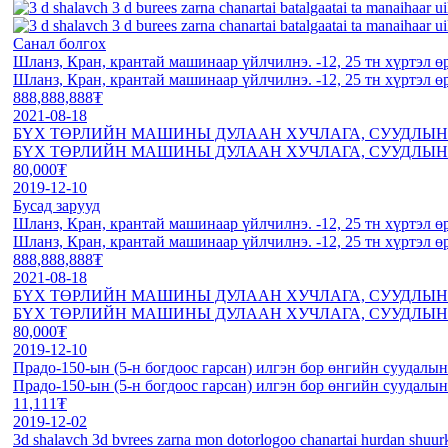
Санал болгох
Шланз, Кран, крантай машинаар үйлчилнэ. -12, 25 тн хүртэл ө
Шланз, Кран, крантай машинаар үйлчилнэ. -12, 25 тн хүртэл ө
888,888,888₮
2021-08-18
БҮХ ТӨРЛИЙН МАШИНЫ ДУЛААН ХУЧЛАГА, СУУДЛЫН 
БҮХ ТӨРЛИЙН МАШИНЫ ДУЛААН ХУЧЛАГА, СУУДЛЫН 
80,000₮
2019-12-10
Бусад зарууд
Шланз, Кран, крантай машинаар үйлчилнэ. -12, 25 тн хүртэл ө
Шланз, Кран, крантай машинаар үйлчилнэ. -12, 25 тн хүртэл ө
888,888,888₮
2021-08-18
БҮХ ТӨРЛИЙН МАШИНЫ ДУЛААН ХУЧЛАГА, СУУДЛЫН 
БҮХ ТӨРЛИЙН МАШИНЫ ДУЛААН ХУЧЛАГА, СУУДЛЫН 
80,000₮
2019-12-10
Прадо-150-ын (5-н богдоос гарсан) илгэн бор өнгийн суудалын
Прадо-150-ын (5-н богдоос гарсан) илгэн бор өнгийн суудалын
11,111₮
2019-12-02
3d shalavch 3d bvrees zarna mon dotorlogoo chanartai hurdan shuurk