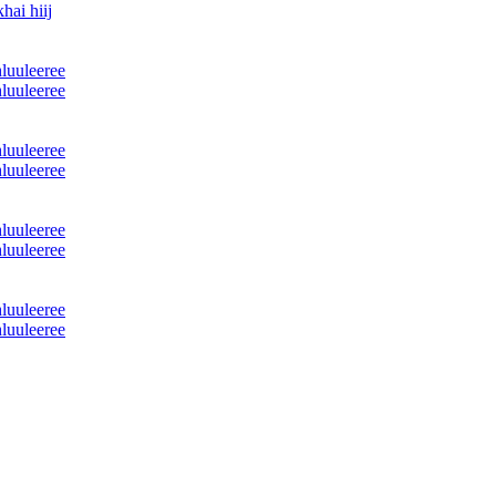
hai hiij
hluuleeree
hluuleeree
hluuleeree
hluuleeree
hluuleeree
hluuleeree
hluuleeree
hluuleeree