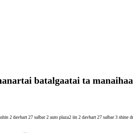
hanartai batalgaatai ta manaihaa
shin 2 davhart 27 salbar 2 auto plaza2 iin 2 davhart 27 salbar 3 shine dr