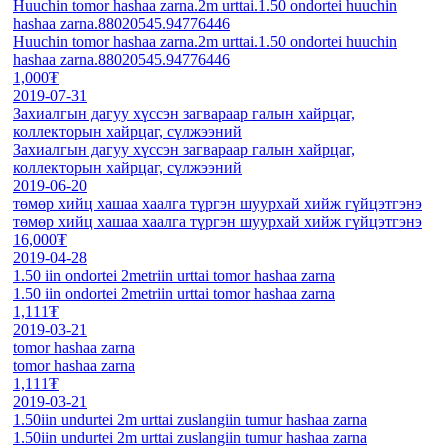
Huuchin tomor hashaa zarna.2m urttai.1.50 ondortei huuchin
hashaa zarna.88020545.94776446
Huuchin tomor hashaa zarna.2m urttai.1.50 ondortei huuchin
hashaa zarna.88020545.94776446
1,000₮
2019-07-31
Захиалгын дагуу хүссэн загвараар галын хайрцаг,
коллекторын хайрцаг, сүлжээний
Захиалгын дагуу хүссэн загвараар галын хайрцаг,
коллекторын хайрцаг, сүлжээний
2019-06-20
төмөр хийц хашаа хаалга түргэн шуурхай хийж гүйцэтгэнэ
төмөр хийц хашаа хаалга түргэн шуурхай хийж гүйцэтгэнэ
16,000₮
2019-04-28
1.50 iin ondortei 2metriin urttai tomor hashaa zarna
1.50 iin ondortei 2metriin urttai tomor hashaa zarna
1,111₮
2019-03-21
tomor hashaa zarna
tomor hashaa zarna
1,111₮
2019-03-21
1.50iin undurtei 2m urttai zuslangiin tumur hashaa zarna
1.50iin undurtei 2m urttai zuslangiin tumur hashaa zarna