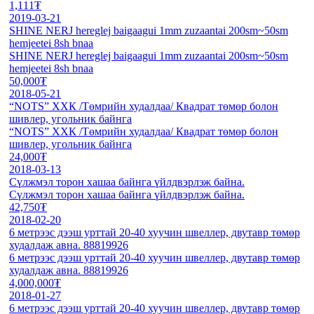
1,111₮
2019-03-21
SHINE NERJ hereglej baigaagui 1mm zuzaantai 200sm~50sm
hemjeetei 8sh bnaa
SHINE NERJ hereglej baigaagui 1mm zuzaantai 200sm~50sm
hemjeetei 8sh bnaa
50,000₮
2018-05-21
“NOTS” ХХК /Төмрийн худалдаа/ Квадрат төмөр болон
шивлер, угольник байнга
“NOTS” ХХК /Төмрийн худалдаа/ Квадрат төмөр болон
шивлер, угольник байнга
24,000₮
2018-03-13
Сүлжмэл торон хашаа байнга үйлдвэрлэж байна.
Сүлжмэл торон хашаа байнга үйлдвэрлэж байна.
42,750₮
2018-02-20
6 метрээс дээш урттай 20-40 хуучин швеллер, двутавр төмөр
худалдаж авна. 88819926
6 метрээс дээш урттай 20-40 хуучин швеллер, двутавр төмөр
худалдаж авна. 88819926
4,000,000₮
2018-01-27
6 метрээс дээш урттай 20-40 хуучин швеллер, двутавр төмөр