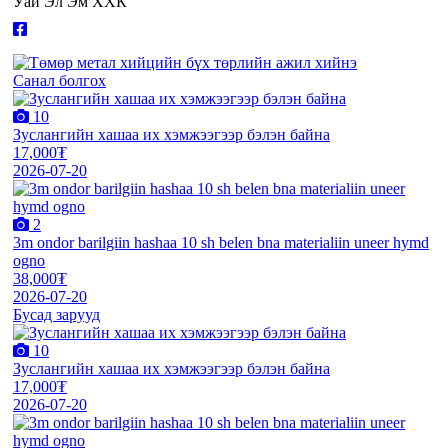
Уай Эл Эм ХХК
Санал болгох
10
Зуслангийн хашаа их хэмжээгээр бэлэн байна
17,000₮
2026-07-20
2
3m ondor barilgiin hashaa 10 sh belen bna materialiin uneer hymd
ogno
38,000₮
2026-07-20
Бусад зарууд
10
Зуслангийн хашаа их хэмжээгээр бэлэн байна
17,000₮
2026-07-20