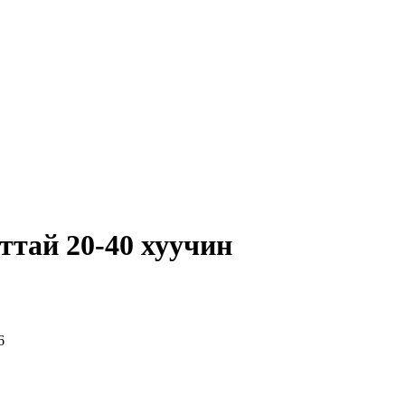
ттай 20-40 хуучин
6