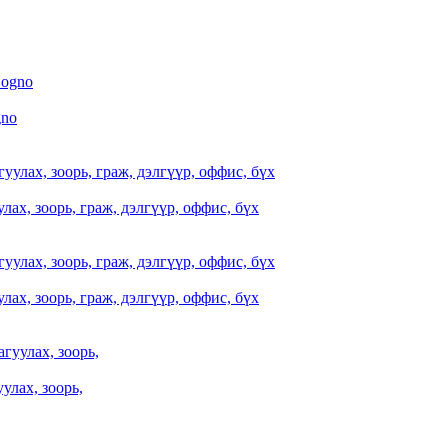
gno
ах, зоорь, граж, дэлгүүр, оффис, бүх
ах, зоорь, граж, дэлгүүр, оффис, бүх
улах, зоорь,