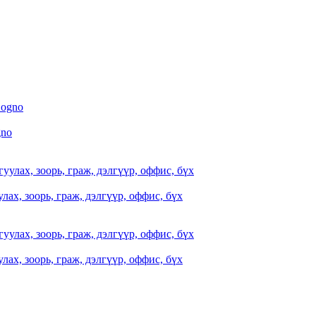
gno
ах, зоорь, граж, дэлгүүр, оффис, бүх
ах, зоорь, граж, дэлгүүр, оффис, бүх