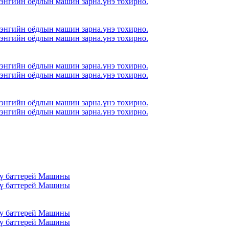
 энгийн оёдлын машин зарна.үнэ тохирно.
 энгийн оёдлын машин зарна.үнэ тохирно.
 энгийн оёдлын машин зарна.үнэ тохирно.
 энгийн оёдлын машин зарна.үнэ тохирно.
 энгийн оёдлын машин зарна.үнэ тохирно.
 энгийн оёдлын машин зарна.үнэ тохирно.
 энгийн оёдлын машин зарна.үнэ тохирно.
лүү баттерей Машины
лүү баттерей Машины
лүү баттерей Машины
лүү баттерей Машины