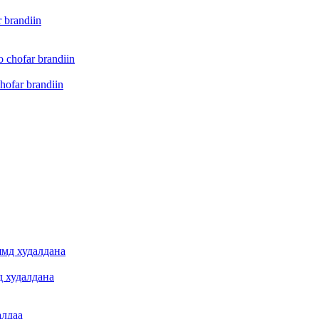
 brandiin
hofar brandiin
 худалдана