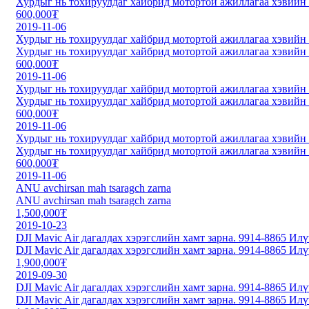
Хурдыг нь тохируулдаг хайбрид мотортой ажиллагаа хэвийн
600,000₮
2019-11-06
Хурдыг нь тохируулдаг хайбрид мотортой ажиллагаа хэвийн
Хурдыг нь тохируулдаг хайбрид мотортой ажиллагаа хэвийн
600,000₮
2019-11-06
Хурдыг нь тохируулдаг хайбрид мотортой ажиллагаа хэвийн
Хурдыг нь тохируулдаг хайбрид мотортой ажиллагаа хэвийн
600,000₮
2019-11-06
Хурдыг нь тохируулдаг хайбрид мотортой ажиллагаа хэвийн
Хурдыг нь тохируулдаг хайбрид мотортой ажиллагаа хэвийн
600,000₮
2019-11-06
ANU avchirsan mah tsaragch zarna
ANU avchirsan mah tsaragch zarna
1,500,000₮
2019-10-23
DJI Mavic Air дагалдах хэрэгслийн хамт зарна. 9914-8865 И
DJI Mavic Air дагалдах хэрэгслийн хамт зарна. 9914-8865 И
1,900,000₮
2019-09-30
DJI Mavic Air дагалдах хэрэгслийн хамт зарна. 9914-8865 И
DJI Mavic Air дагалдах хэрэгслийн хамт зарна. 9914-8865 И