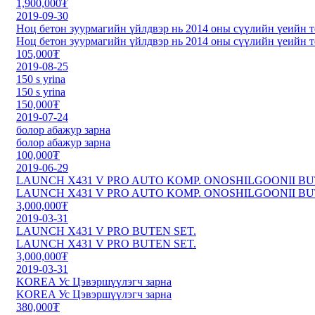
1,900,000₮
2019-09-30
Ноц бетон зуурмагийн үйлдвэр нь 2014 оны сүүлийн үеийн 
Ноц бетон зуурмагийн үйлдвэр нь 2014 оны сүүлийн үеийн 
105,000₮
2019-08-25
150 s yrina
150 s yrina
150,000₮
2019-07-24
болор абажур зарна
болор абажур зарна
100,000₮
2019-06-29
LAUNCH X431 V PRO AUTO KOMP. ONOSHILGOONII BUT
LAUNCH X431 V PRO AUTO KOMP. ONOSHILGOONII BUT
3,000,000₮
2019-03-31
LAUNCH X431 V PRO BUTEN SET.
LAUNCH X431 V PRO BUTEN SET.
3,000,000₮
2019-03-31
KOREA Ус Цэвэршүүлэгч зарна
KOREA Ус Цэвэршүүлэгч зарна
380,000₮