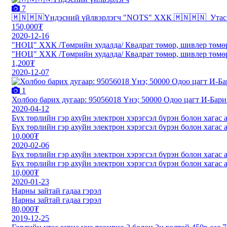
7
🇲🇳️🇲🇳️Үндэсний үйлвэрлэгч "NOTS" ХХК 🇲🇳️🇲🇳 ️ Ута
150,000₮
2020-12-16
"НОЦ" ХХК /Төмрийн худалда/ Квадрат төмөр, шивлер төмөр,
"НОЦ" ХХК /Төмрийн худалда/ Квадрат төмөр, шивлер төмөр,
1,200₮
2020-12-07
1
Холбоо барих дугаар: 95056018 Үнэ; 50000 Одоо цагт И-Бари
2020-04-12
Бүх төрлийн гэр ахуйн электрон хэрэгсэл бүрэн болон хагас 
Бүх төрлийн гэр ахуйн электрон хэрэгсэл бүрэн болон хагас 
10,000₮
2020-02-06
Бүх төрлийн гэр ахуйн электрон хэрэгсэл бүрэн болон хагас 
Бүх төрлийн гэр ахуйн электрон хэрэгсэл бүрэн болон хагас 
10,000₮
2020-01-23
Нарны зайтай гадаа гэрэл
Нарны зайтай гадаа гэрэл
80,000₮
2019-12-25