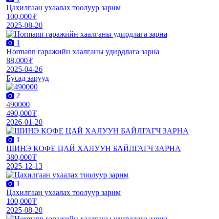
Цахилгаан ухаалах тоолуур зарнм
100,000₮
2025-08-20
1
Hormann гаражийн хаалганы удирдлага зарна
88,000₮
2025-04-26
Бусад зарууд
2
490000
490,000₮
2026-01-20
1
ШИНЭ КОФЕ ЦАЙ ХАЛУУН БАЙЛГАГЧ ЗАРНА
380,000₮
2025-12-13
1
Цахилгаан ухаалах тоолуур зарнм
100,000₮
2025-08-20