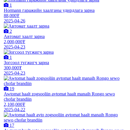
1
Hormann гаражийн хаалганы удирдлага зарна
88,000₮
2025-04-26
2
Автомат хаалт зарна
2,000,000₮
2025-04-23
1
Зогсоол түгжигч зарна
300,000₮
2025-04-23
19
Awtomat haalt zogsooliin avtomat haalt manaih Rongo sewo
chofar brandiin
2,100,000₮
2025-04-22
17