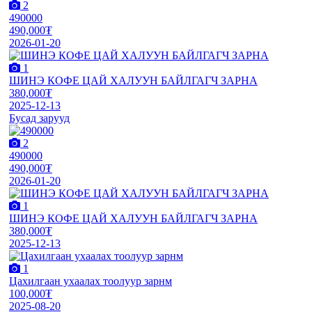
2
490000
490,000₮
2026-01-20
1
ШИНЭ КОФЕ ЦАЙ ХАЛУУН БАЙЛГАГЧ ЗАРНА
380,000₮
2025-12-13
Бусад зарууд
2
490000
490,000₮
2026-01-20
1
ШИНЭ КОФЕ ЦАЙ ХАЛУУН БАЙЛГАГЧ ЗАРНА
380,000₮
2025-12-13
1
Цахилгаан ухаалах тоолуур зарнм
100,000₮
2025-08-20