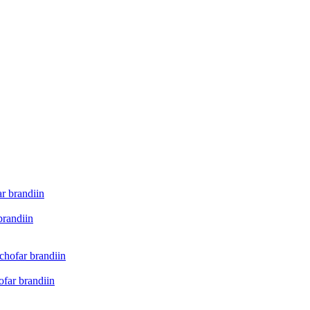
brandiin
far brandiin