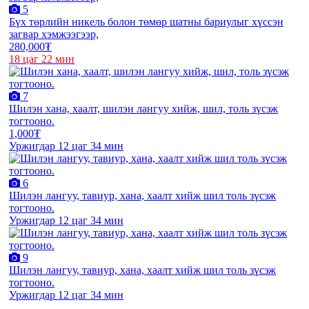
5
Бүх төрлийн никель болон төмөр шатны бариулыг хүссэн
загвар хэмжээгээр,
280,000₮
18 цаг 22 мин
7
Шилэн хана, хаалт, шилэн лангуу хийж, шил, толь зүсэж
тогтооно.
1,000₮
Уржигдар 12 цаг 34 мин
6
Шилэн лангуу, тавиур, хана, хаалт хийж шил толь зүсэж
тогтооно.
Уржигдар 12 цаг 34 мин
9
Шилэн лангуу, тавиур, хана, хаалт хийж шил толь зүсэж
тогтооно.
Уржигдар 12 цаг 34 мин