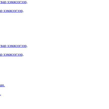
р хэмжээгээр,
р хэмжээгээр,
.