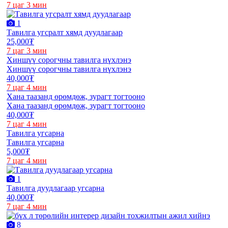
7 цаг 3 мин
1
Тавилга угсралт хямд дуудлагаар
25,000₮
7 цаг 3 мин
Хиншүү сорогчны тавилга нүхлэнэ
Хиншүү сорогчны тавилга нүхлэнэ
40,000₮
7 цаг 4 мин
Хана таазанд өрөмдөж, зурагт тогтооно
Хана таазанд өрөмдөж, зурагт тогтооно
40,000₮
7 цаг 4 мин
Тавилга угсарна
Тавилга угсарна
5,000₮
7 цаг 4 мин
1
Тавилга дуудлагаар угсарна
40,000₮
7 цаг 4 мин
8