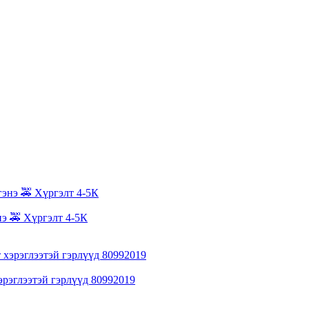
нэ 🚕 Хүргэлт 4-5К
хэрэглээтэй гэрлүүд 80992019