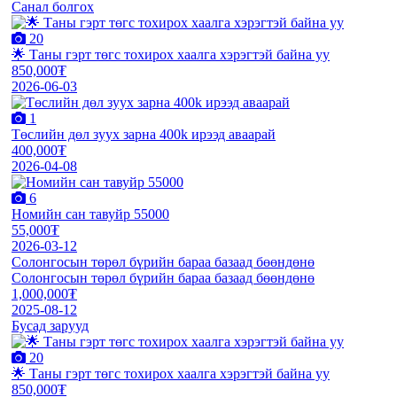
Санал болгох
20
🌟 Таны гэрт төгс тохирох хаалга хэрэгтэй байна уу
850,000₮
2026-06-03
1
Төслийн дөл зуух зарна 400k ирээд аваарай
400,000₮
2026-04-08
6
Номийн сан тавуйр 55000
55,000₮
2026-03-12
Солонгосын төрөл бүрийн бараа базаад бөөндөнө
Солонгосын төрөл бүрийн бараа базаад бөөндөнө
1,000,000₮
2025-08-12
Бусад зарууд
20
🌟 Таны гэрт төгс тохирох хаалга хэрэгтэй байна уу
850,000₮