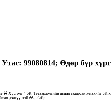
 Утас: 99080814; Өдөр бүр хүрг
нэ 🚕 Хүргэлт 4-5К. Тээвэрлэлтийн явцад задарсан живхийг 5K хя
llmart дэлгүүртэй 66-р байр