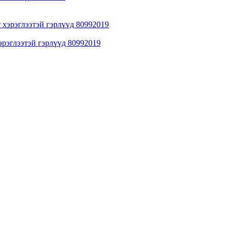
хэрэглээтэй гэрлүүд 80992019