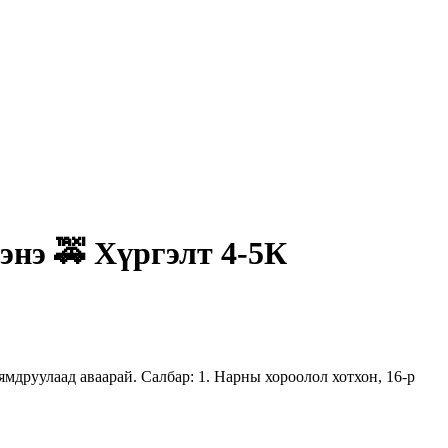
энэ 🚕 Хүргэлт 4-5К
мдруулаад аваарай. Салбар: 1. Нарны хороолол хотхон, 16-р