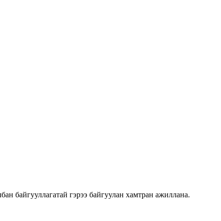
бан байгууллагатай гэрээ байгуулан хамтран ажиллана.