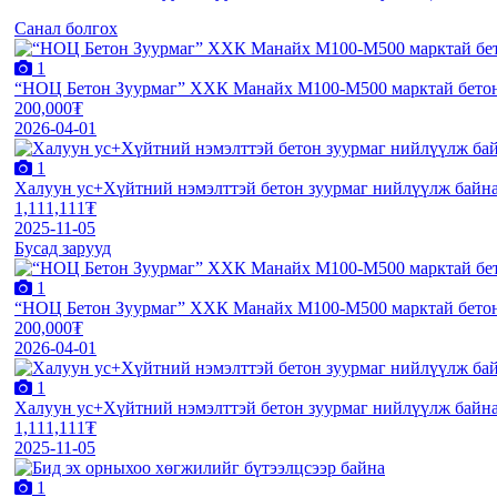
Санал болгох
1
“НОЦ Бетон Зуурмаг” ХХК Манайх М100-М500 марктай бетон з
200,000₮
2026-04-01
1
Халуун ус+Хүйтний нэмэлттэй бетон зуурмаг нийлүүлж байн
1,111,111₮
2025-11-05
Бусад зарууд
1
“НОЦ Бетон Зуурмаг” ХХК Манайх М100-М500 марктай бетон з
200,000₮
2026-04-01
1
Халуун ус+Хүйтний нэмэлттэй бетон зуурмаг нийлүүлж байн
1,111,111₮
2025-11-05
1