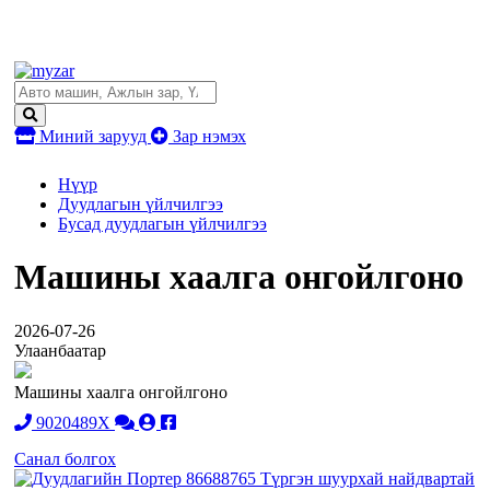
Миний зарууд
Зар нэмэх
Нүүр
Дуудлагын үйлчилгээ
Бусад дуудлагын үйлчилгээ
Машины хаалга онгойлгоно
2026-07-26
Улаанбаатар
Машины хаалга онгойлгоно
9020489X
Санал болгох