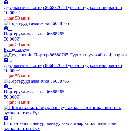
1
Дуудлагийн Портер 86688765 Түргэн шуурхай найдвартай
10,000₮
1 цаг 53 мин
1
Портерууд ачаа ачна 86688765
50,000₮
1 цаг 53 мин
Бусад зарууд
1
Дуудлагийн Портер 86688765 Түргэн шуурхай найдвартай
10,000₮
1 цаг 53 мин
1
Портерууд ачаа ачна 86688765
50,000₮
1 цаг 53 мин
4
Шилэн хана, тавиур, лангуу захиалгаар хийж, шил толь
зүсэж тогтоох бүх