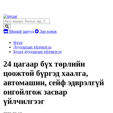
Миний зарууд
Зар нэмэх
Нүүр
Дуудлагын үйлчилгээ
Бусад дуудлагын үйлчилгээ
24 цагаар бүх төрлийн
цоожтой бүргэд хаалга,
автомашин, сейф эдврэлгүй
онгойлгож засвар
үйлчилгээг