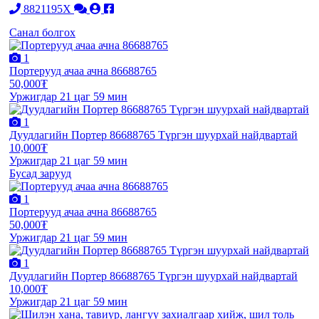
8821195X
Санал болгох
1
Портерууд ачаа ачна 86688765
50,000₮
Уржигдар 21 цаг 59 мин
1
Дуудлагийн Портер 86688765 Түргэн шуурхай найдвартай
10,000₮
Уржигдар 21 цаг 59 мин
Бусад зарууд
1
Портерууд ачаа ачна 86688765
50,000₮
Уржигдар 21 цаг 59 мин
1
Дуудлагийн Портер 86688765 Түргэн шуурхай найдвартай
10,000₮
Уржигдар 21 цаг 59 мин