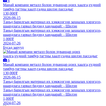
6
Манай компани металл болон хуванцар цонх хаалга,үүдний
тамбур,тагтны хаалт,гадна шилэн пассадыг
130,000₮
2026-06-15
Таньд барилгын материал их хэмжээгээр захиалах хэрэгцээ,
шаардлага гарвал бидэнд хандаарай: - Шилэн
Таньд барилгын материал их хэмжээгээр захиалах хэрэгцээ,
шаардлага гарвал бидэнд хандаарай: - Шилэн
1,000₮
2024-07-26
Бусад зарууд
6
Манай компани металл болон хуванцар цонх хаалга,үүдний
тамбур,тагтны хаалт,гадна шилэн пассадыг
130,000₮
2026-06-15
Таньд барилгын материал их хэмжээгээр захиалах хэрэгцээ,
шаардлага гарвал бидэнд хандаарай: - Шилэн
Таньд барилгын материал их хэмжээгээр захиалах хэрэгцээ,
шаардлага гарвал бидэнд хандаарай: - Шилэн
1,000₮
2024-07-26