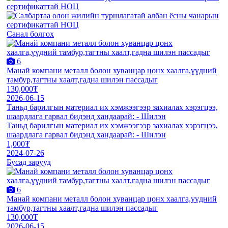
Санал болгох
6
Манай компани металл болон хуванцар цонх хаалга,үүдний
тамбур,тагтны хаалт,гадна шилэн пассадыг
130,000₮
2026-06-15
Таньд барилгын материал их хэмжээгээр захиалах хэрэгцээ,
шаардлага гарвал бидэнд хандаарай: - Шилэн
Таньд барилгын материал их хэмжээгээр захиалах хэрэгцээ,
шаардлага гарвал бидэнд хандаарай: - Шилэн
1,000₮
2024-07-26
Бусад зарууд
6
Манай компани металл болон хуванцар цонх хаалга,үүдний
тамбур,тагтны хаалт,гадна шилэн пассадыг
130,000₮
2026-06-15