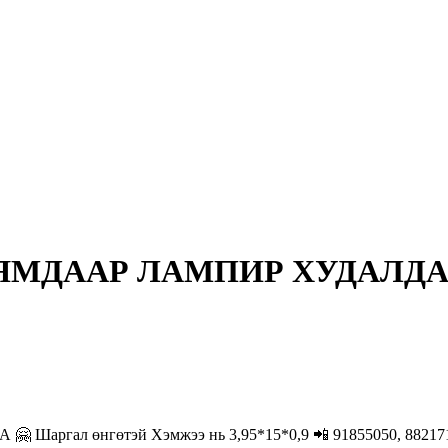
ЯМДААР ЛАМПИР ХУДАЛДАА 
л өнгөтэй Хэмжээ нь 3,95*15*0,9 📲 91855050, 88217137 ☎