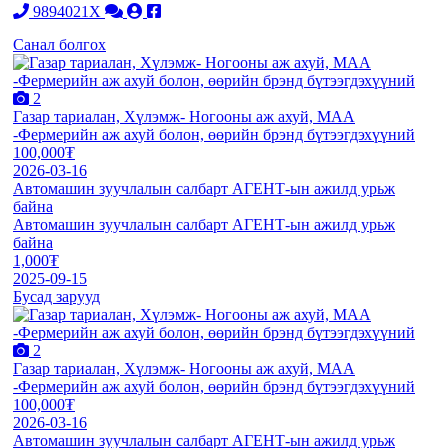
9894021X
Санал болгох
2
Газар тариалан, Хүлэмж- Ногооны аж ахуй, МАА
-Фермерийн аж ахуй болон, өөрийн брэнд бүтээгдэхүүний
100,000₮
2026-03-16
Автомашин зуучлалын салбарт АГЕНТ-ын ажилд урьж
байна
Автомашин зуучлалын салбарт АГЕНТ-ын ажилд урьж
байна
1,000₮
2025-09-15
Бусад зарууд
2
Газар тариалан, Хүлэмж- Ногооны аж ахуй, МАА
-Фермерийн аж ахуй болон, өөрийн брэнд бүтээгдэхүүний
100,000₮
2026-03-16
Автомашин зуучлалын салбарт АГЕНТ-ын ажилд урьж