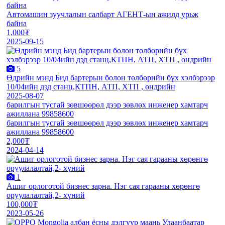
байна
Автомашин зуучлалын салбарт АГЕНТ-ын ажилд урьж
байна
1,000₮
2025-09-15
5
Өдрийн мэнд Бид бартерын болон төлбөрийн бүх хэлбэрээр
10/04ийн дэд станц,КТПН, АТП, ХТП , өндрийн
2025-08-07
барилгын тусгай зөвшөөрөл дээр зөвлөх инженер хамтарч
ажиллана 99858600
барилгын тусгай зөвшөөрөл дээр зөвлөх инженер хамтарч
ажиллана 99858600
2,000₮
2024-04-14
1
Ашиг орлоготой бизнес зарна. Нэг сая гарааны xөрөнгө
оруулалалтай,2- xүний
100,000₮
2023-05-26