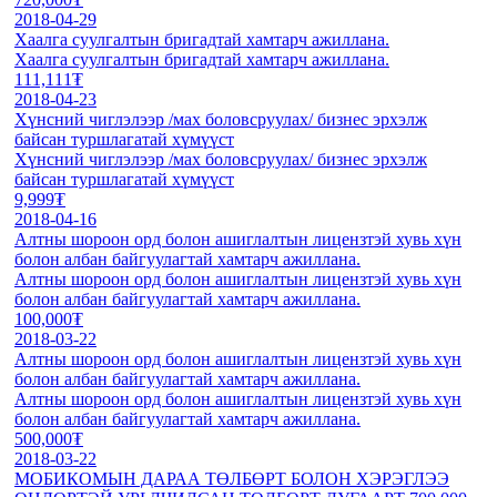
2018-04-29
Хаалга суулгалтын бригадтай хамтарч ажиллана.
Хаалга суулгалтын бригадтай хамтарч ажиллана.
111,111₮
2018-04-23
Хүнсний чиглэлээр /мах боловсруулах/ бизнес эрхэлж
байсан туршлагатай хүмүүст
Хүнсний чиглэлээр /мах боловсруулах/ бизнес эрхэлж
байсан туршлагатай хүмүүст
9,999₮
2018-04-16
Алтны шороон орд болон ашиглалтын лицензтэй хувь хүн
болон албан байгуулагтай хамтарч ажиллана.
Алтны шороон орд болон ашиглалтын лицензтэй хувь хүн
болон албан байгуулагтай хамтарч ажиллана.
100,000₮
2018-03-22
Алтны шороон орд болон ашиглалтын лицензтэй хувь хүн
болон албан байгуулагтай хамтарч ажиллана.
Алтны шороон орд болон ашиглалтын лицензтэй хувь хүн
болон албан байгуулагтай хамтарч ажиллана.
500,000₮
2018-03-22
МОБИКОМЫН ДАРАА ТӨЛБӨРТ БОЛОН ХЭРЭГЛЭЭ