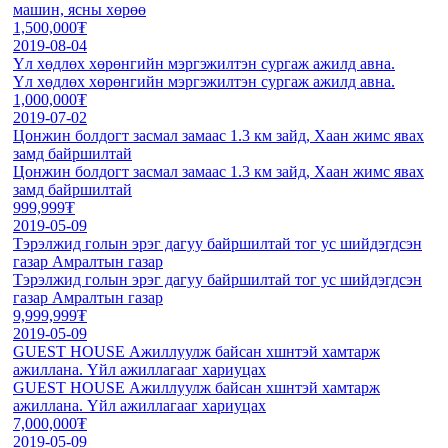
машин, ясны хөрөө
1,500,000₮
2019-08-04
Үл хөдлөх хөрөнгийн мэргэжилтэн сургаж ажилд авна.
Үл хөдлөх хөрөнгийн мэргэжилтэн сургаж ажилд авна.
1,000,000₮
2019-07-02
Цонжин болдогт засмал замаас 1.3 км зайд, Хаан жимс явах
замд байршилтай
Цонжин болдогт засмал замаас 1.3 км зайд, Хаан жимс явах
замд байршилтай
999,999₮
2019-05-09
Тэрэлжид голын эрэг дагуу байршилтай тог ус шийдэгдсэн
газар Амралтын газар
Тэрэлжид голын эрэг дагуу байршилтай тог ус шийдэгдсэн
газар Амралтын газар
9,999,999₮
2019-05-09
GUEST HOUSE Ажиллуулж байсан хшнтэй хамтарж
ажиллана. Үйл ажиллагааг хариуцах
GUEST HOUSE Ажиллуулж байсан хшнтэй хамтарж
ажиллана. Үйл ажиллагааг хариуцах
7,000,000₮
2019-05-09