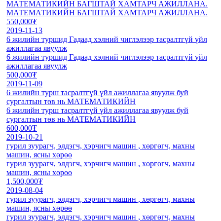
МАТЕМАТИКИЙН БАГШТАЙ ХАМТАРЧ АЖИЛЛАНА.
МАТЕМАТИКИЙН БАГШТАЙ ХАМТАРЧ АЖИЛЛАНА.
550,000₮
2019-11-13
6 жилийн туршид Гадаад хэлний чиглэлээр тасралтгүй үйл
ажиллагаа явуулж
6 жилийн туршид Гадаад хэлний чиглэлээр тасралтгүй үйл
ажиллагаа явуулж
500,000₮
2019-11-09
6 жилийн турш тасралтгүй үйл ажиллагаа явуулж буй
сургалтын төв нь МАТЕМАТИКИЙН
6 жилийн турш тасралтгүй үйл ажиллагаа явуулж буй
сургалтын төв нь МАТЕМАТИКИЙН
600,000₮
2019-10-21
гурил зуурагч, элдэгч, хэрчигч машин , хөргөгч, махны
машин, ясны хөрөө
гурил зуурагч, элдэгч, хэрчигч машин , хөргөгч, махны
машин, ясны хөрөө
1,500,000₮
2019-08-04
гурил зуурагч, элдэгч, хэрчигч машин , хөргөгч, махны
машин, ясны хөрөө
гурил зуурагч, элдэгч, хэрчигч машин , хөргөгч, махны