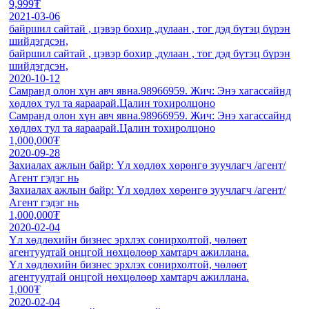
9,999₮
2021-03-06
байршил сайтай , цэвэр бохир ,дулаан , тог дэд бүтэц бүрэн
шийдэгдсэн,
байршил сайтай , цэвэр бохир ,дулаан , тог дэд бүтэц бүрэн
шийдэгдсэн,
2020-10-12
Самранд олон хүн авч явна.98966959. Жич: Энэ хагассайнд
хөдлөх тул та яараарай.Цалин тохиролцоно
Самранд олон хүн авч явна.98966959. Жич: Энэ хагассайнд
хөдлөх тул та яараарай.Цалин тохиролцоно
1,000,000₮
2020-09-28
Захиалах ажлын байр: Үл хөдлөх хөрөнгө зуучлагч /агент/
Агент гэдэг нь
Захиалах ажлын байр: Үл хөдлөх хөрөнгө зуучлагч /агент/
Агент гэдэг нь
1,000,000₮
2020-02-04
Үл хөдлөхийн бизнес эрхлэх сонирхолтой, чөлөөт
агентуудтай онцгой нөхцөлөөр хамтарч ажиллана.
Үл хөдлөхийн бизнес эрхлэх сонирхолтой, чөлөөт
агентуудтай онцгой нөхцөлөөр хамтарч ажиллана.
1,000₮
2020-02-04