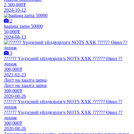
2,500,000₮
2024-10-12
2
haalaga zarna 50000
50,000₮
2024-08-13
3
?????? Үндэсний үйлдвэрлэгч NOTS ХХК ?????? Өвөл ?️?️
дөхөж
300,000₮
2021-02-23
Лист нь хаалга зарна
Лист нь хаалга зарна
300,000₮
2020-08-26
?????? Үндэсний үйлдвэрлэгч NOTS ХХК ?????? Өвөл ?️?️
дөхөж
?????? Үндэсний үйлдвэрлэгч NOTS ХХК ?????? Өвөл ?️?️
дөхөж
300,000₮
2020-08-26
Захиалгаар орцны хаалга, давхар дундын хаалга,гараж склад