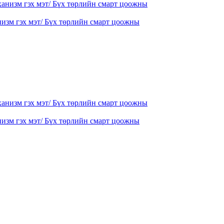
низм гэх мэт/ Бүх төрлийн смарт цоожны
низм гэх мэт/ Бүх төрлийн смарт цоожны