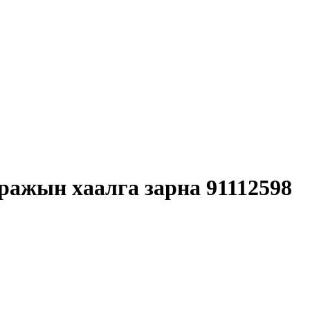
ражын хаалга зарна 91112598