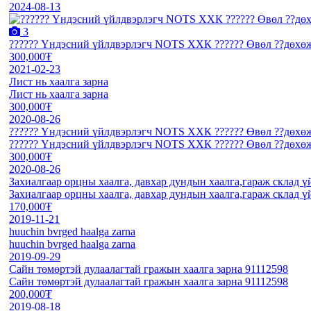
2024-08-13
3
?????? Үндэсний үйлдвэрлэгч NOTS ХХК ?????? Өвөл ?️?️дөхө
300,000₮
2021-02-23
Лист нь хаалга зарна
Лист нь хаалга зарна
300,000₮
2020-08-26
?????? Үндэсний үйлдвэрлэгч NOTS ХХК ?????? Өвөл ?️?️дөхө
?????? Үндэсний үйлдвэрлэгч NOTS ХХК ?????? Өвөл ?️?️дөхө
300,000₮
2020-08-26
Захиалгаар орцны хаалга, давхар дундын хаалга,гараж склад 
Захиалгаар орцны хаалга, давхар дундын хаалга,гараж склад 
170,000₮
2019-11-21
huuchin bvrged haalga zarna
huuchin bvrged haalga zarna
2019-09-29
Сайн төмөртэй дулаалагтай гражын хаалга зарна 91112598
Сайн төмөртэй дулаалагтай гражын хаалга зарна 91112598
200,000₮
2019-08-18