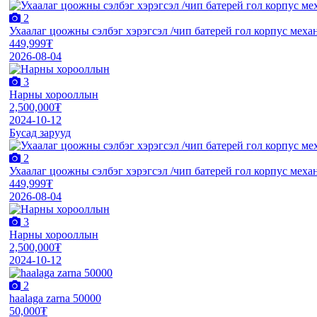
2
Ухаалаг цоожны сэлбэг хэрэгсэл /чип батерей гол корпус меха
449,999₮
2026-08-04
3
Нарны хорооллын
2,500,000₮
2024-10-12
Бусад зарууд
2
Ухаалаг цоожны сэлбэг хэрэгсэл /чип батерей гол корпус меха
449,999₮
2026-08-04
3
Нарны хорооллын
2,500,000₮
2024-10-12
2
haalaga zarna 50000
50,000₮