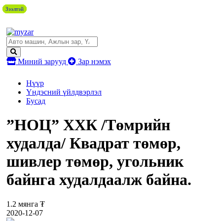
Зээлтэй
Зээлтэй
Зээлтэй
Зээлтэй
Миний зарууд
Зар нэмэх
Нүүр
Үндэсний үйлдвэрлэл
Бусад
”НОЦ” ХХК /Төмрийн
худалда/ Квадрат төмөр,
шивлер төмөр, угольник
байнга худалдаалж байна.
1.2 мянга ₮
2020-12-07