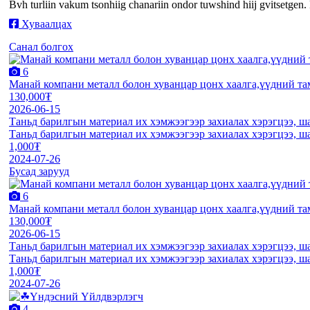
Bvh turliin vakum tsonhiig chanariin ondor tuwshind hiij gvitsetgen
Хуваалцах
Санал болгох
6
Манай компани металл болон хуванцар цонх хаалга,үүдний та
130,000₮
2026-06-15
Таньд барилгын материал их хэмжээгээр захиалах хэрэгцээ, ш
Таньд барилгын материал их хэмжээгээр захиалах хэрэгцээ, ш
1,000₮
2024-07-26
Бусад зарууд
6
Манай компани металл болон хуванцар цонх хаалга,үүдний та
130,000₮
2026-06-15
Таньд барилгын материал их хэмжээгээр захиалах хэрэгцээ, ш
Таньд барилгын материал их хэмжээгээр захиалах хэрэгцээ, ш
1,000₮
2024-07-26
4