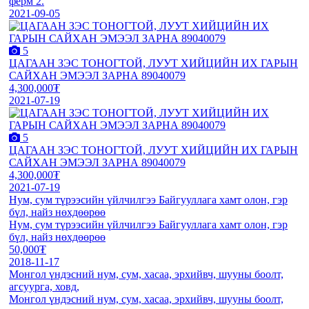
ферм 2.
2021-09-05
5
ЦАГААН ЗЭС ТОНОГТОЙ, ЛУУТ ХИЙЦИЙН ИХ ГАРЫН
САЙХАН ЭМЭЭЛ ЗАРНА 89040079
4,300,000₮
2021-07-19
5
ЦАГААН ЗЭС ТОНОГТОЙ, ЛУУТ ХИЙЦИЙН ИХ ГАРЫН
САЙХАН ЭМЭЭЛ ЗАРНА 89040079
4,300,000₮
2021-07-19
Нум, сум түрээсийн үйлчилгээ Байгууллага хамт олон, гэр
бүл, найз нөхдөөрөө
Нум, сум түрээсийн үйлчилгээ Байгууллага хамт олон, гэр
бүл, найз нөхдөөрөө
50,000₮
2018-11-17
Монгол үндэсний нум, сум, хасаа, эрхийвч, шууны боолт,
агсуурга, ховд,
Монгол үндэсний нум, сум, хасаа, эрхийвч, шууны боолт,