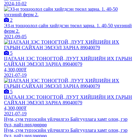
2024-10-02
2
ЭЗ-н тооцоолол сайн хийгдсэн төсөл зарна. 1. 40-50 үнээний
ферм 2.
2021-09-05
5
ЦАГААН ЗЭС ТОНОГТОЙ, ЛУУТ ХИЙЦИЙН ИХ ГАРЫН
САЙХАН ЭМЭЭЛ ЗАРНА 89040079
4,300,000₮
2021-07-19
5
ЦАГААН ЗЭС ТОНОГТОЙ, ЛУУТ ХИЙЦИЙН ИХ ГАРЫН
САЙХАН ЭМЭЭЛ ЗАРНА 89040079
4,300,000₮
2021-07-19
Нум, сум түрээсийн үйлчилгээ Байгууллага хамт олон, гэр
бүл, найз нөхдөөрөө
Нум, сум түрээсийн үйлчилгээ Байгууллага хамт олон, гэр
бүл, найз нөхдөөрөө