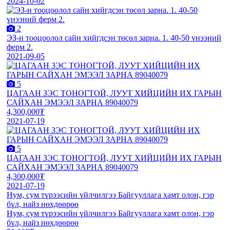
2024-10-02
2
ЭЗ-н тооцоолол сайн хийгдсэн төсөл зарна. 1. 40-50 үнээний
ферм 2.
2021-09-05
5
ЦАГААН ЗЭС ТОНОГТОЙ, ЛУУТ ХИЙЦИЙН ИХ ГАРЫН
САЙХАН ЭМЭЭЛ ЗАРНА 89040079
4,300,000₮
2021-07-19
5
ЦАГААН ЗЭС ТОНОГТОЙ, ЛУУТ ХИЙЦИЙН ИХ ГАРЫН
САЙХАН ЭМЭЭЛ ЗАРНА 89040079
4,300,000₮
2021-07-19
Нум, сум түрээсийн үйлчилгээ Байгууллага хамт олон, гэр
бүл, найз нөхдөөрөө
Нум, сум түрээсийн үйлчилгээ Байгууллага хамт олон, гэр
бүл, найз нөхдөөрөө