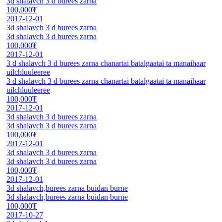
3d shalavch 3 d burees zarna
100,000₮
2017-12-01
3d shalavch 3 d burees zarna
3d shalavch 3 d burees zarna
100,000₮
2017-12-01
3 d shalavch 3 d burees zarna chanartai batalgaatai ta manaihaar
uilchluuleeree
3 d shalavch 3 d burees zarna chanartai batalgaatai ta manaihaar
uilchluuleeree
100,000₮
2017-12-01
3d shalavch 3 d burees zarna
3d shalavch 3 d burees zarna
100,000₮
2017-12-01
3d shalavch 3 d burees zarna
3d shalavch 3 d burees zarna
100,000₮
2017-12-01
3d shalavch,burees zarna buidan burne
3d shalavch,burees zarna buidan burne
100,000₮
2017-10-27