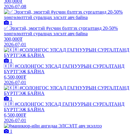
300,000₮
2026-07-08
1
✅ Эрэгтэй, эмэгтэй #үсчин бэлтгэх сургалтанд 20-50%
хөнгөлөлттэй суралцах элсэлт авч байна
300,000₮
2026-07-01
1
🇰🇷 #СОЛОНГОС УЛСАД ГАГНУУРЫН СУРГАЛТАНД
БҮРТГЭЖ БАЙНА
6,500,000₮
2026-07-01
1
🇰🇷 #СОЛОНГОС УЛСАД ГАГНУУРЫН СУРГАЛТАНД
БҮРТГЭЖ БАЙНА
6,500,000₮
2026-07-01
1