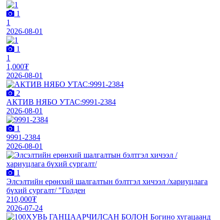
1
1
2026-08-01
1
1
1,000₮
2026-08-01
2
АКТИВ НЯБО УТАС:9991-2384
2026-08-01
1
9991-2384
2026-08-01
1
Элсэлтийн ерөнхий шалгалтын бэлтгэл хичээл /хариуцлага
бүхий сургалт/ "Голден
210,000₮
2026-07-24