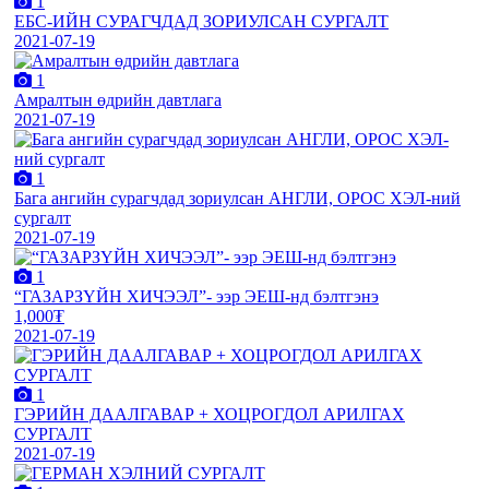
1
ЕБС-ИЙН СУРАГЧДАД ЗОРИУЛСАН СУРГАЛТ
2021-07-19
1
Амралтын өдрийн давтлага
2021-07-19
1
Бага ангийн сурагчдад зориулсан АНГЛИ, ОРОС ХЭЛ-ний
сургалт
2021-07-19
1
“ГАЗАРЗҮЙН ХИЧЭЭЛ”- ээр ЭЕШ-нд бэлтгэнэ
1,000₮
2021-07-19
1
ГЭРИЙН ДААЛГАВАР + ХОЦРОГДОЛ АРИЛГАХ
СУРГАЛТ
2021-07-19