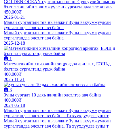
GOLDEN OCEAN сургалтын төв нь Сургуулийн өмнөх
бэлтгэл ангийн эрчимжүүлсэн сургалтандаа элсэлт авч
450,000₮
2026-01-21
Манай сургалтын төв нь ээлжит Зуны вакуумжуулсан
сургалтандаа элсэлт авч байна
Манай сургалтын төв нь ээлжит Зуны вакуумжуулсан
сургалтандаа элсэлт авч байна
2025-12-18
1
Математикийн хичээлийн хоцрогдол арилгах, ЕЭШ-д
бэлтгэх сургалтанд урьж байна
400,000₮
2025-11-21
3
Зуны сургалт 10 дахь жилийн элсэлтээ авч байна
400,000₮
2024-05-18
Манай сургалтын төв нь ээлжит Зуны вакуумжуулсан
сургалтандаа элсэлт авч байна. Та хүүхдүүдээ зуны т
Манай сургалтын төв нь ээлжит Зуны вакуумжуулсан
сургалтандаа элсэлт авч байна. Та хүүхдүүдээ зуны т