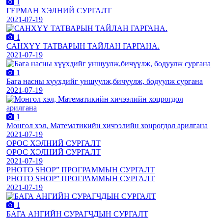
1
ГЕРМАН ХЭЛНИЙ СУРГАЛТ
2021-07-19
1
САНХҮҮ ТАТВАРЫН ТАЙЛАН ГАРГАНА.
2021-07-19
1
Бага насны хүүхдийг уншуулж,бичүүлж, бодуулж сургана
2021-07-19
1
Монгол хэл, Математикийн хичээлийн хоцрогдол арилгана
2021-07-19
ОРОС ХЭЛНИЙ СУРГАЛТ
ОРОС ХЭЛНИЙ СУРГАЛТ
2021-07-19
PHOTO SHOP” ПРОГРАММЫН СУРГАЛТ
PHOTO SHOP” ПРОГРАММЫН СУРГАЛТ
2021-07-19
1
БАГА АНГИЙН СУРАГЧДЫН СУРГАЛТ