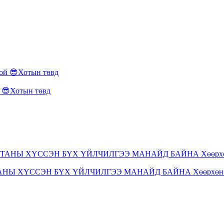
😎Хотын төвд
ТАНЫ ХҮССЭН БҮХ ҮЙЛЧИЛГЭЭ МАНАЙД БАЙНА Хөөрхөн 