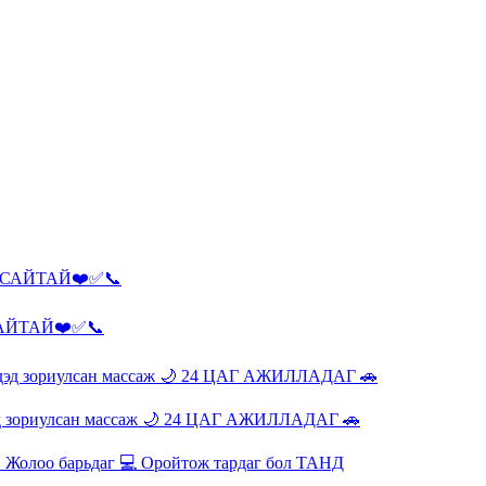
АЙТАЙ❤️✅📞
эд зориулсан массаж 🌙 24 ЦАГ АЖИЛЛАДАГ 🚗