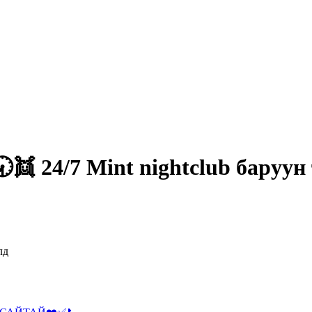
👯 24/7 Mint nightclub баруун
лд