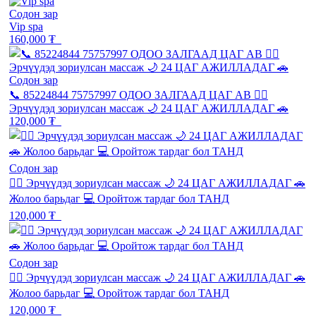
Содон зар
Vip spa
160,000 ₮
Содон зар
📞 85224844 75757997 ОДОО ЗАЛГААД ЦАГ АВ 💆‍♂️
Эрчүүдэд зориулсан массаж 🌙 24 ЦАГ АЖИЛЛАДАГ 🚗
120,000 ₮
Содон зар
💆‍♂️ Эрчүүдэд зориулсан массаж 🌙 24 ЦАГ АЖИЛЛАДАГ 🚗
Жолоо барьдаг 💻 Оройтож тардаг бол ТАНД
120,000 ₮
Содон зар
💆‍♂️ Эрчүүдэд зориулсан массаж 🌙 24 ЦАГ АЖИЛЛАДАГ 🚗
Жолоо барьдаг 💻 Оройтож тардаг бол ТАНД
120,000 ₮