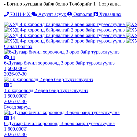
- Богино хугцаанд байж болно Төлбөрийг 1+1 ээр авна.
7011144X
Асуулт асуух
Osmo.mn
Хуваалцах
Санал болгох
14
6-Дугаар бичил хороололд 3 өрөө байр түрээслүүлнэ
1,600,000₮
2026-07-30
2
1-р хороололд 2 өрөө байр түрээслүүлнэ
1,500,000₮
2026-07-30
Бусад зарууд
14
6-Дугаар бичил хороололд 3 өрөө байр түрээслүүлнэ
1,600,000₮
2026-07-30