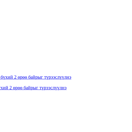
бүхий 2 өрөө байрыг түрээслүүлнэ