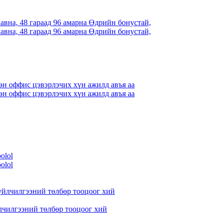
вна, 48 гараад 96 амарна Өдрийн бонустай,
вна, 48 гараад 96 амарна Өдрийн бонустай,
н оффис цэвэрлэчих хүн ажилд авъя аа
н оффис цэвэрлэчих хүн ажилд авъя аа
oolol
oolol
лчилгээний төлбөр тооцоог хий