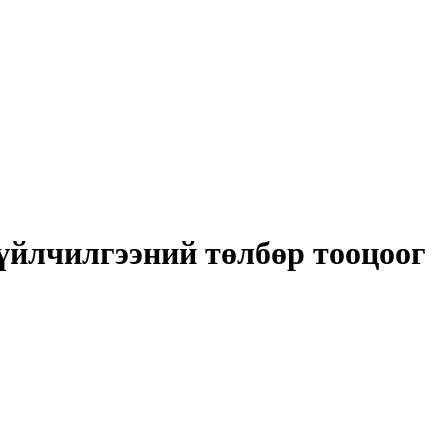
 үйлчилгээний төлбөр тооцоог