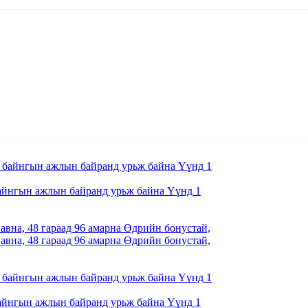
айнгын ажлын байранд урьж байна Үүнд 1
вна, 48 гараад 96 амарна Өдрийн бонустай,
вна, 48 гараад 96 амарна Өдрийн бонустай,
айнгын ажлын байранд урьж байна Үүнд 1