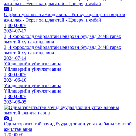
1
Оффист үйлчлэгч ажилд авна: - Урт хугацаанд тогтвортой
ажиллах - Эерэг хандлагатай - Цэвэрч, нямбай
1,400,000₮
2024-07-17
3, 4 хороололд байрлалтай цэвэрхэн буудалд 24/48 гарах
эмэгтэй хүн ажилд авна
3, 4 хороололд байрлалтай цэвэрхэн буудалд 24/48 гарах
эмэгтэй хүн ажилд авна
2024-07-14
Үйлдвэрийн үйлчлэгч авна
Үйлдвэрийн үйлчлэгч авна
1,300,000₮
2024-06-10
Үйлдвэрийн үйлчлэгч авна
Үйлдвэрийн үйлчлэгч авна
1,300,000₮
2024-06-05
1
Одны зэрэглэлтэй зочид буудалд зочин угтах албаны эмэгтэй
ажилтан авна
120,000₮