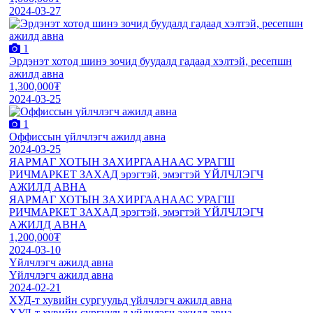
2024-03-27
1
Эрдэнэт хотод шинэ зочид буудалд гадаад хэлтэй, ресепшн
ажилд авна
1,300,000₮
2024-03-25
1
Оффиссын үйлчлэгч ажилд авна
2024-03-25
ЯАРМАГ ХОТЫН ЗАХИРГААНААС УРАГШ
РИЧМАРКЕТ ЗАХАД эрэгтэй, эмэгтэй ҮЙЛЧЛЭГЧ
АЖИЛД АВНА
ЯАРМАГ ХОТЫН ЗАХИРГААНААС УРАГШ
РИЧМАРКЕТ ЗАХАД эрэгтэй, эмэгтэй ҮЙЛЧЛЭГЧ
АЖИЛД АВНА
1,200,000₮
2024-03-10
Үйлчлэгч ажилд авна
Үйлчлэгч ажилд авна
2024-02-21
ХУД-т хувийн сургуульд үйлчлэгч ажилд авна
ХУД-т хувийн сургуульд үйлчлэгч ажилд авна