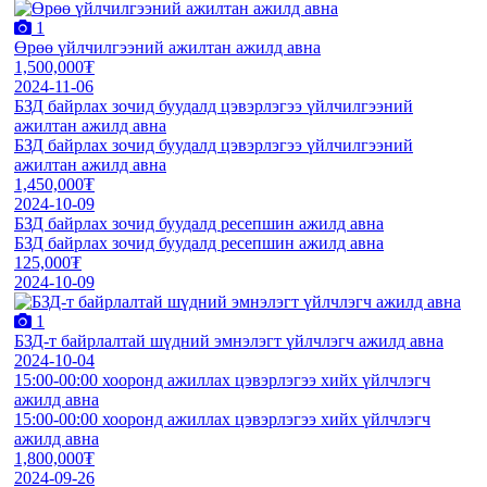
1
Өрөө үйлчилгээний ажилтан ажилд авна
1,500,000₮
2024-11-06
БЗД байрлах зочид буудалд цэвэрлэгээ үйлчилгээний
ажилтан ажилд авна
БЗД байрлах зочид буудалд цэвэрлэгээ үйлчилгээний
ажилтан ажилд авна
1,450,000₮
2024-10-09
БЗД байрлах зочид буудалд рeсeпшин ажилд авна
БЗД байрлах зочид буудалд рeсeпшин ажилд авна
125,000₮
2024-10-09
1
БЗД-т байрлалтай шүдний эмнэлэгт үйлчлэгч ажилд авна
2024-10-04
15:00-00:00 хооронд ажиллах цэвэрлэгээ хийх үйлчлэгч
ажилд авна
15:00-00:00 хооронд ажиллах цэвэрлэгээ хийх үйлчлэгч
ажилд авна
1,800,000₮
2024-09-26