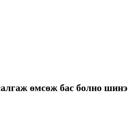
 салгаж өмсөж бас болно шинэ