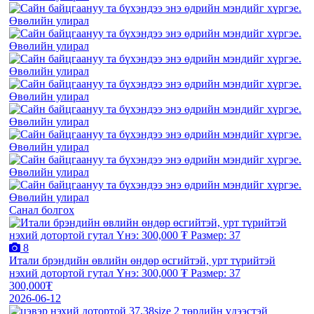
Санал болгох
8
Итали брэндийн өвлийн өндөр өсгийтэй, урт түрийтэй
нэхий дотортой гутал Үнэ: 300,000 ₮ Размер: 37
300,000₮
2026-06-12