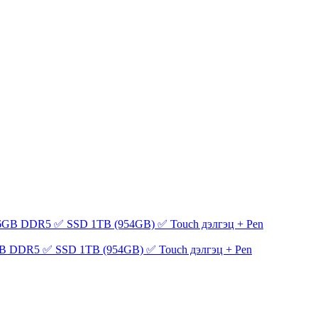
B DDR5 ✅ SSD 1TB (954GB) ✅ Touch дэлгэц + Pen